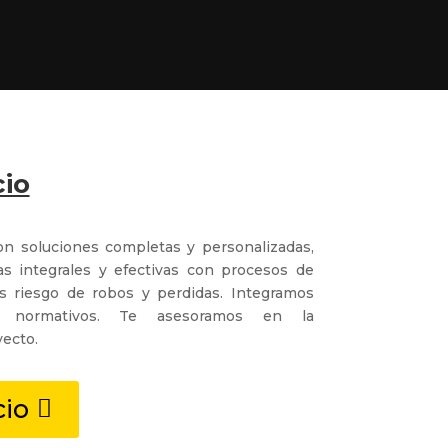
cio
 soluciones completas y personalizadas,
s integrales y efectivas con procesos de
s riesgo de robos y perdidas. Integramos
s normativos. Te asesoramos en la
yecto.
cio