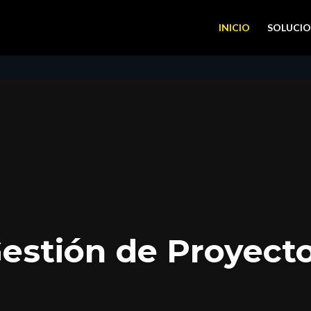
INICIO
SOLUCIO
Reproductor
de
vídeo
estión de Proyect