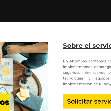
Sobre el servi
En Alcom365 contamos con
implementamos estrategia
seguridad minimizando lo
tecnologias y equipo
implementación de tu pro
Solicitar servi